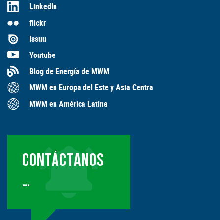
LinkedIn
flickr
Issuu
Youtube
Blog de Energía de MWM
MWM en Europa del Este y Asia Centra
MWM en América Latina
CONTÁCTANOS
…