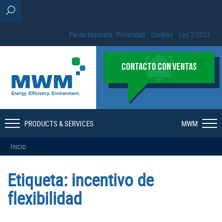
Pie de imprenta
Privacidad
Cookies
Ley 2/2023
CONTACTO CON VENTAS
PRODUCTS & SERVICES
MWM
Inicio
Etiqueta:
incentivo de
flexibilidad