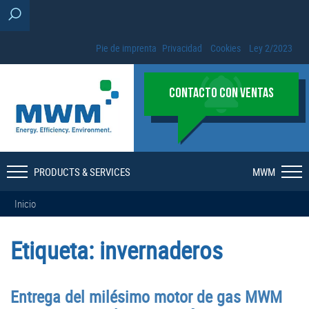
Pie de imprenta
Privacidad
Cookies
Ley 2/2023
CONTACTO CON VENTAS
PRODUCTS & SERVICES
MWM
Inicio
Etiqueta:
invernaderos
Entrega del milésimo motor de gas MWM