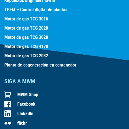
Repuestos originales MWM
TPEM – Control digital de plantas
Motor de gas TCG 3016
Motor de gas TCG 2020
Motor de gas TCG 3020
Motor de gas TCG 4170
Motor de gas TCG 2032
Planta de cogeneración en contenedor
SIGA A MWM
MWM Shop
Facebook
LinkedIn
flickr