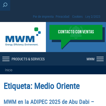
Pie de imprenta
Privacidad
Cookies
Ley 2/2023
CONTACTO CON VENTAS
PRODUCTS & SERVICES
MWM
Inicio
Etiqueta:
Medio Oriente
MWM en la ADIPEC 2025 de Abu Dabi –