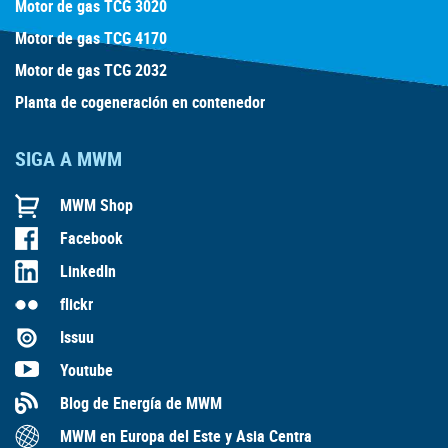
Motor de gas TCG 3020
Motor de gas TCG 4170
Motor de gas TCG 2032
Planta de cogeneración en contenedor
SIGA A MWM
MWM Shop
Facebook
LinkedIn
flickr
Issuu
Youtube
Blog de Energía de MWM
MWM en Europa del Este y Asia Centra