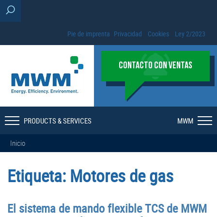
Pie de imprenta
Privacidad
Cookies
Ley 2/2023
CONTACTO CON VENTAS
PRODUCTS & SERVICES
MWM
Inicio
Etiqueta:
Motores de gas
El sistema de mando flexible TCS de MWM