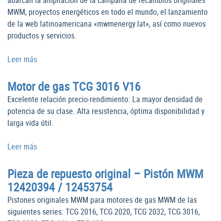
abarcan la ampliación de la campaña de recambios originales
MWM, proyectos energéticos en todo el mundo, el lanzamiento
de la web latinoamericana «mwmenergy.lat», así como nuevos
productos y servicios.
Leer más
Motor de gas TCG 3016 V16
Excelente relación precio-rendimiento: La mayor densidad de
potencia de su clase. Alta resistencia, óptima disponibilidad y
larga vida útil.
Leer más
Pieza de repuesto original – Pistón MWM
12420394 / 12453754
Pistones originales MWM para motores de gas MWM de las
siguientes series: TCG 2016, TCG 2020, TCG 2032, TCG 3016,