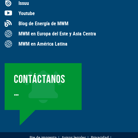
Issuu
Youtube
Blog de Energía de MWM
MWM en Europa del Este y Asia Centra
MWM en América Latina
CONTÁCTANOS
…
Pie de imprenta
Avisos legales
Privacidad