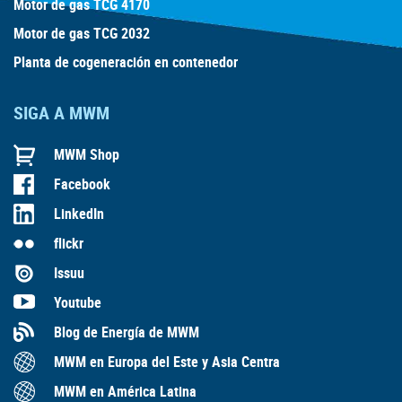
Motor de gas TCG 4170
Motor de gas TCG 2032
Planta de cogeneración en contenedor
SIGA A MWM
MWM Shop
Facebook
LinkedIn
flickr
Issuu
Youtube
Blog de Energía de MWM
MWM en Europa del Este y Asia Centra
MWM en América Latina