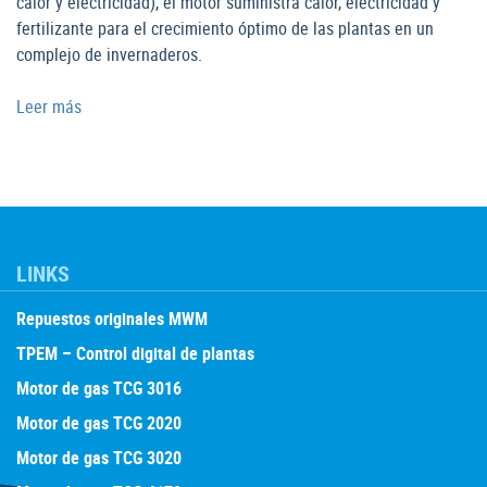
calor y electricidad), el motor suministra calor, electricidad y
fertilizante para el crecimiento óptimo de las plantas en un
complejo de invernaderos.
Leer más
LINKS
Repuestos originales MWM
TPEM – Control digital de plantas
Motor de gas TCG 3016
Motor de gas TCG 2020
Motor de gas TCG 3020