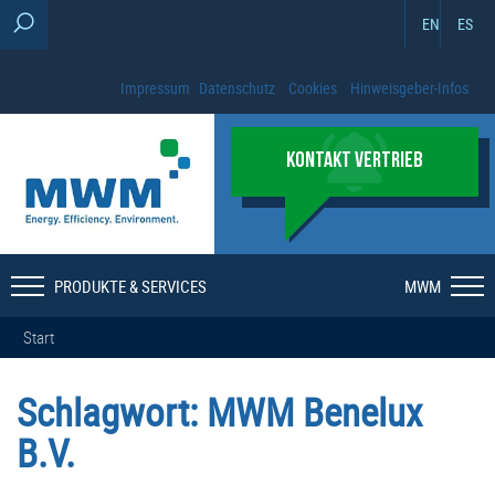
EN
ES
Impressum
Datenschutz
Cookies
Hinweisgeber-Infos
KONTAKT VERTRIEB
PRODUKTE & SERVICES
MWM
Start
Schlagwort:
MWM Benelux
B.V.