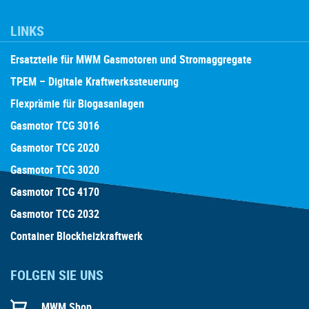
LINKS
Ersatzteile für MWM Gasmotoren und Stromaggregate
TPEM – Digitale Kraftwerkssteuerung
Flexprämie für Biogasanlagen
Gasmotor TCG 3016
Gasmotor TCG 2020
Gasmotor TCG 3020
Gasmotor TCG 4170
Gasmotor TCG 2032
Container Blockheizkraftwerk
FOLGEN SIE UNS
MWM Shop