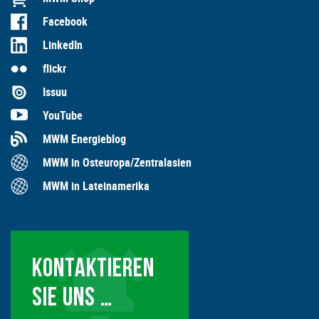
Facebook
LinkedIn
flickr
Issuu
YouTube
MWM Energieblog
MWM in Osteuropa/Zentralasien
MWM in Lateinamerika
KONTAKTIEREN
SIE UNS …