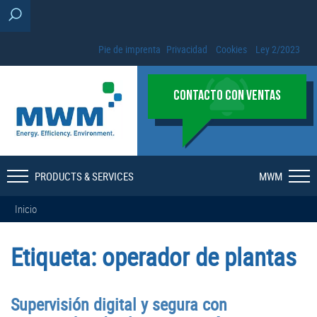
Pie de imprenta
Privacidad
Cookies
Ley 2/2023
CONTACTO CON VENTAS
PRODUCTS & SERVICES
MWM
Inicio
Etiqueta:
operador de plantas
Supervisión digital y segura con