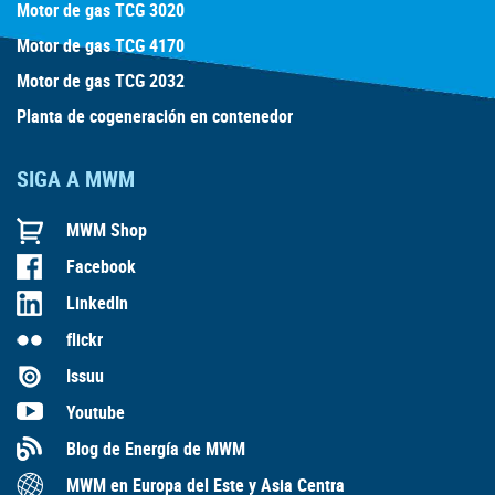
Motor de gas TCG 3020
Motor de gas TCG 4170
Motor de gas TCG 2032
Planta de cogeneración en contenedor
SIGA A MWM
MWM Shop
Facebook
LinkedIn
flickr
Issuu
Youtube
Blog de Energía de MWM
MWM en Europa del Este y Asia Centra