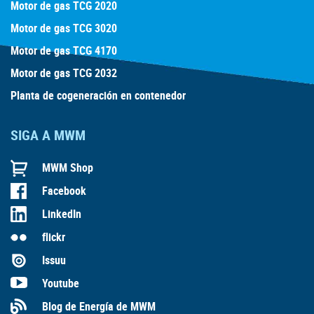
Motor de gas TCG 2020
Motor de gas TCG 3020
Motor de gas TCG 4170
Motor de gas TCG 2032
Planta de cogeneración en contenedor
SIGA A MWM
MWM Shop
Facebook
LinkedIn
flickr
Issuu
Youtube
Blog de Energía de MWM