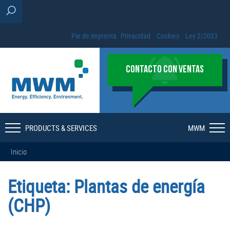
Pie de imprenta
Privacidad
Cookies
Ley 2/2023
CONTACTO CON VENTAS
PRODUCTS & SERVICES
MWM
Inicio
Etiqueta:
Plantas de energía
(CHP)