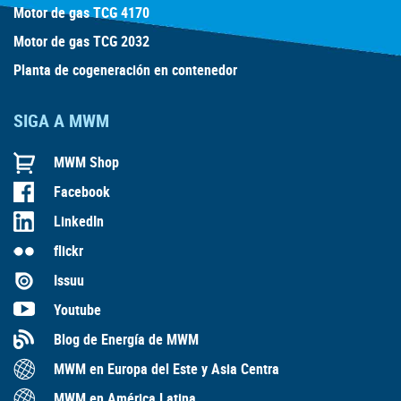
Motor de gas TCG 4170
Motor de gas TCG 2032
Planta de cogeneración en contenedor
SIGA A MWM
MWM Shop
Facebook
LinkedIn
flickr
Issuu
Youtube
Blog de Energía de MWM
MWM en Europa del Este y Asia Centra
MWM en América Latina