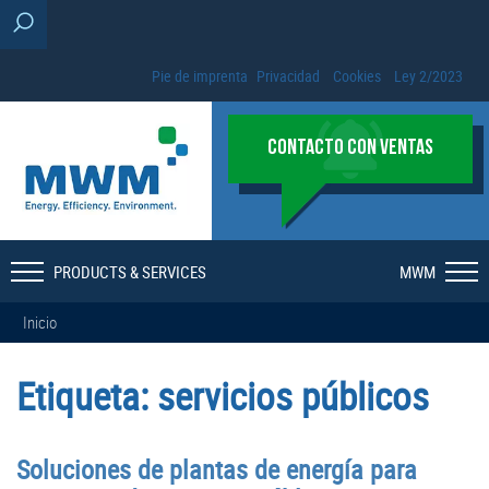
Pie de imprenta
Privacidad
Cookies
Ley 2/2023
CONTACTO CON VENTAS
PRODUCTS & SERVICES
MWM
Inicio
Etiqueta:
servicios públicos
Soluciones de plantas de energía para