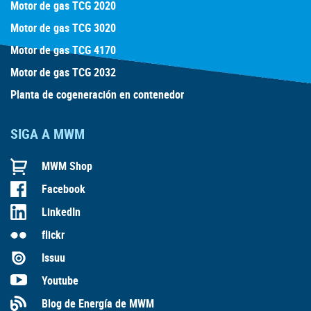
Motor de gas TCG 2020
Motor de gas TCG 3020
Motor de gas TCG 4170
Motor de gas TCG 2032
Planta de cogeneración en contenedor
SIGA A MWM
MWM Shop
Facebook
LinkedIn
flickr
Issuu
Youtube
Blog de Energía de MWM