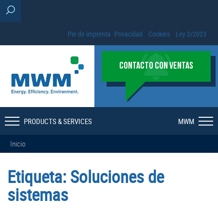
Pie de imprenta
Privacidad
Cookies
Ley 2/2023
CONTACTO CON VENTAS
PRODUCTS & SERVICES
MWM
Inicio
Etiqueta:
Soluciones de
sistemas