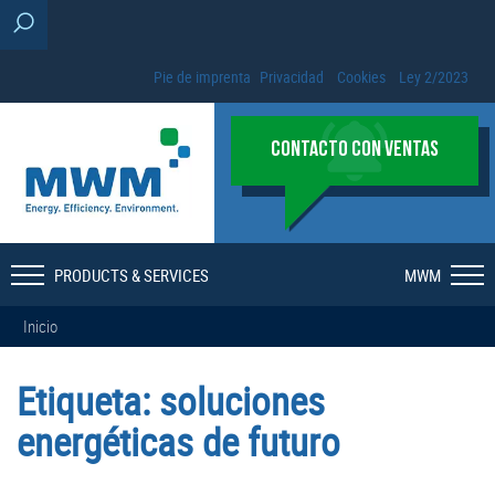
Pie de imprenta
Privacidad
Cookies
Ley 2/2023
CONTACTO CON VENTAS
PRODUCTS & SERVICES
MWM
Inicio
Etiqueta:
soluciones
energéticas de futuro