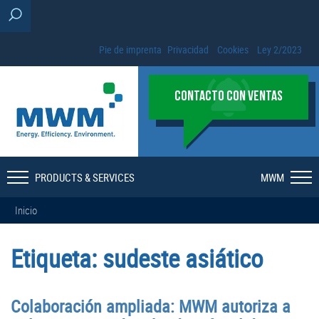
Pie de imprenta
Privacidad
Cookies
Ley 2/2023
CONTACTO CON VENTAS
PRODUCTS & SERVICES
MWM
Inicio
Etiqueta:
sudeste asiático
Colaboración ampliada: MWM autoriza a