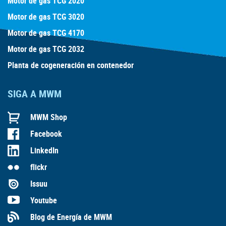
Motor de gas TCG 2020
Motor de gas TCG 3020
Motor de gas TCG 4170
Motor de gas TCG 2032
Planta de cogeneración en contenedor
SIGA A MWM
MWM Shop
Facebook
LinkedIn
flickr
Issuu
Youtube
Blog de Energía de MWM