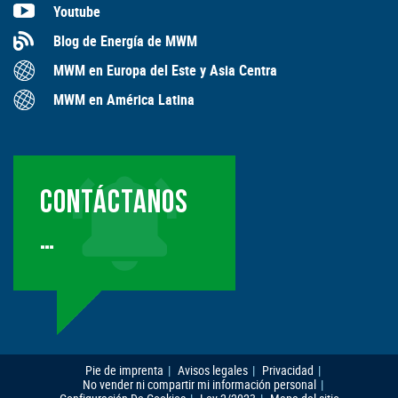
Youtube
Blog de Energía de MWM
MWM en Europa del Este y Asia Centra
MWM en América Latina
CONTÁCTANOS
…
Pie de imprenta
Avisos legales
Privacidad
No vender ni compartir mi información personal