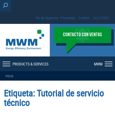
Pie de imprenta
Privacidad
Cookies
Ley 2/2023
CONTACTO CON VENTAS
PRODUCTS & SERVICES
MWM
Inicio
Etiqueta:
Tutorial de servicio
técnico