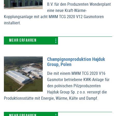
B.V. für den Produzenten Wonderplant
eine neue Kraft-Wärme-
Kopplungsanlage mit acht MWM TCG 2020 V12 Gasmotoren
installiert.
MEHR ERFAHREN
Champignonproduktion Hajduk
Group, Polen
Die mit einem MWM TCG 2020 V16
Gasmotor betriebene KWK-Anlage für
den polnischen Pilzproduzenten
Hajduk Group Sp. z o.o. versorgt die
Produktionsstätte mit Energie, Wärme, Kälte und Dampf.
MEHR ERFAHREN