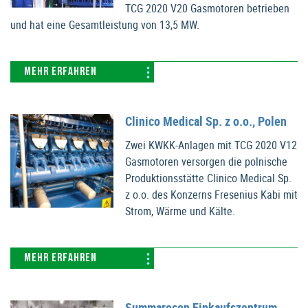
TCG 2020 V20 Gasmotoren betrieben
und hat eine Gesamtleistung von 13,5 MW.
MEHR ERFAHREN
Clinico Medical Sp. z o.o., Polen
Zwei KWKK-Anlagen mit TCG 2020 V12
Gasmotoren versorgen die polnische
Produktionsstätte Clinico Medical Sp.
z o.o. des Konzerns Fresenius Kabi mit
Strom, Wärme und Kälte.
MEHR ERFAHREN
Summarecon Einkaufszentrum,