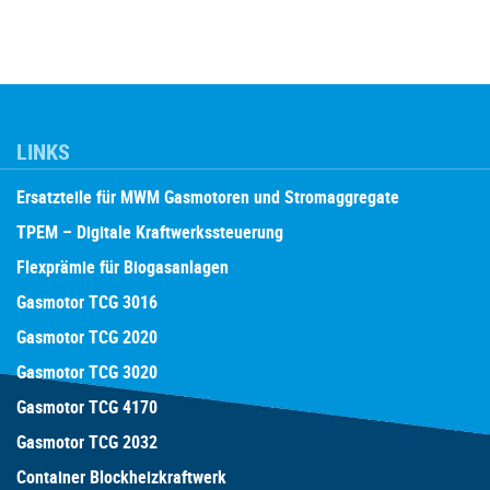
LINKS
Ersatzteile für MWM Gasmotoren und Stromaggregate
TPEM – Digitale Kraftwerkssteuerung
Flexprämie für Biogasanlagen
Gasmotor TCG 3016
Gasmotor TCG 2020
Gasmotor TCG 3020
Gasmotor TCG 4170
Gasmotor TCG 2032
Container Blockheizkraftwerk