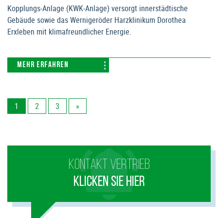
Kopplungs-Anlage (KWK-Anlage) versorgt innerstädtische
Gebäude sowie das Wernigeröder Harzklinikum Dorothea
Erxleben mit klimafreundlicher Energie.
MEHR ERFAHREN
1
2
3
»
KONTAKT VERTRIEB
KLICKEN SIE HIER