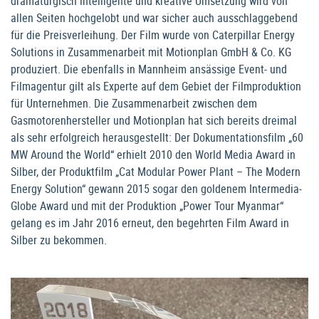
dramaturgisch intelligente und kreative Umsetzung wird von
allen Seiten hochgelobt und war sicher auch ausschlaggebend
für die Preisverleihung. Der Film wurde von Caterpillar Energy
Solutions in Zusammenarbeit mit Motionplan GmbH & Co. KG
produziert. Die ebenfalls in Mannheim ansässige Event- und
Filmagentur gilt als Experte auf dem Gebiet der Filmproduktion
für Unternehmen. Die Zusammenarbeit zwischen dem
Gasmotorenhersteller und Motionplan hat sich bereits dreimal
als sehr erfolgreich herausgestellt: Der Dokumentationsfilm „60
MW Around the World“ erhielt 2010 den World Media Award in
Silber, der Produktfilm „Cat Modular Power Plant – The Modern
Energy Solution“ gewann 2015 sogar den goldenem Intermedia-
Globe Award und mit der Produktion „Power Tour Myanmar“
gelang es im Jahr 2016 erneut, den begehrten Film Award in
Silber zu bekommen.