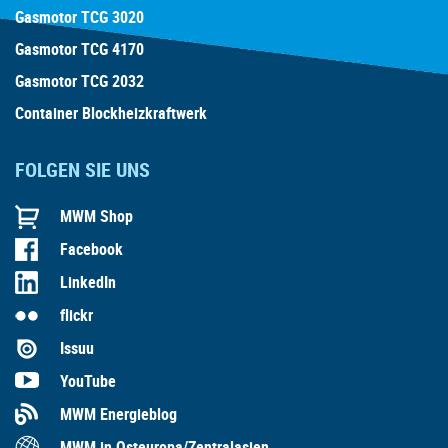
Gasmotor TCG 3020
Gasmotor TCG 4170
Gasmotor TCG 2032
Container Blockheizkraftwerk
FOLGEN SIE UNS
MWM Shop
Facebook
LinkedIn
flickr
Issuu
YouTube
MWM Energieblog
MWM in Osteuropa/Zentralasien