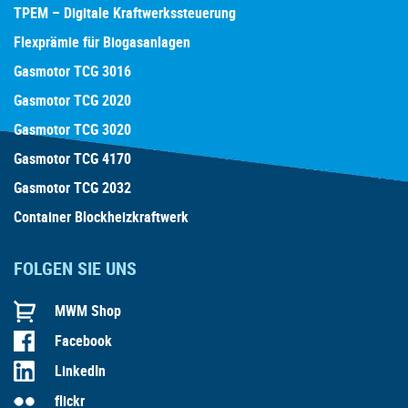
TPEM – Digitale Kraftwerkssteuerung
Flexprämie für Biogasanlagen
Gasmotor TCG 3016
Gasmotor TCG 2020
Gasmotor TCG 3020
Gasmotor TCG 4170
Gasmotor TCG 2032
Container Blockheizkraftwerk
FOLGEN SIE UNS
MWM Shop
Facebook
LinkedIn
flickr