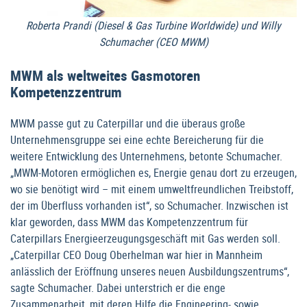
Roberta Prandi (Diesel & Gas Turbine Worldwide) und Willy
Schumacher (CEO MWM)
MWM als weltweites Gasmotoren
Kompetenzzentrum
MWM passe gut zu Caterpillar und die überaus große
Unternehmensgruppe sei eine echte Bereicherung für die
weitere Entwicklung des Unternehmens, betonte Schumacher.
„MWM-Motoren ermöglichen es, Energie genau dort zu erzeugen,
wo sie benötigt wird – mit einem umweltfreundlichen Treibstoff,
der im Überfluss vorhanden ist“, so Schumacher. Inzwischen ist
klar geworden, dass MWM das Kompetenzzentrum für
Caterpillars Energieerzeugungsgeschäft mit Gas werden soll.
„Caterpillar CEO Doug Oberhelman war hier in Mannheim
anlässlich der Eröffnung unseres neuen Ausbildungszentrums“,
sagte Schumacher. Dabei unterstrich er die enge
Zusammenarbeit, mit deren Hilfe die Engineering- sowie