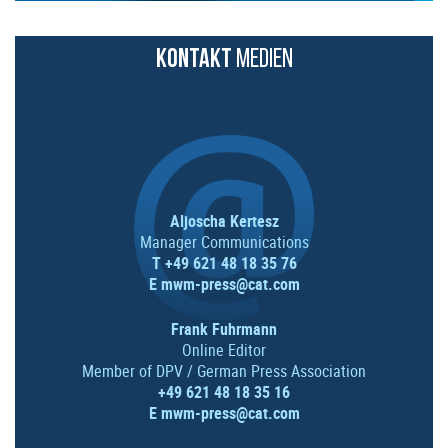
KONTAKT
MEDIEN
Aljoscha Kertesz
Manager Communications
T +49 621 48 18 35 76
E
mwm-press@cat.com
Frank Fuhrmann
Online Editor
Member of DPV / German Press Association
+49 621 48 18 35 16
E
mwm-press@cat.com