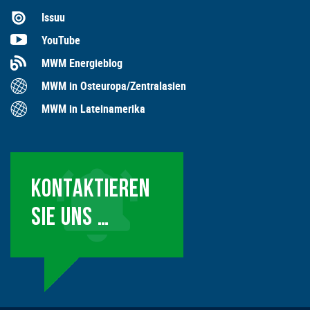
Issuu
YouTube
MWM Energieblog
MWM in Osteuropa/Zentralasien
MWM in Lateinamerika
KONTAKTIEREN
SIE UNS …