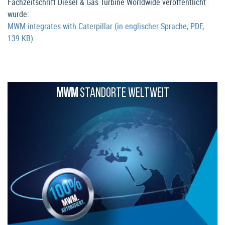
Fachzeitschrift Diesel & Gas Turbine Worldwide veröffentlicht
wurde:
MWM integrates with Caterpillar (in englischer Sprache, PDF,
139 KB)
MWM
STANDORTE WELTWEIT