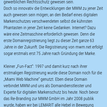
gewerblichen Rechtsschutz gewesen sein.
Doch so innovativ die Entwicklungen der MWM zu jener Zeit
auch gewesen sein mögen; an den Bedarf eines digitalen
Markenschutzes verschwendeten selbst die kühnsten
Phantasten in jener Zeit keine Gedanken. Internet? Dazu
wäre eine Zeitmaschine erforderlich gewesen. Denn die
erste Domainregistrierung liegt zu dieser Zeit ganze 63
Jahre in der Zukunft. Die Registrierung von mwm.net erfolgt
sogar erstmals erst 75 Jahre nach Gründung der Marke.
Kleiner „Fun-Fact“: 1997 und damit kurz nach ihrer
erstmaligen Registrierung wurde diese Domain noch für die
„Miami Web Machine“ genutzt. Eben diese Domain
verbindet MWM und uns als Domaindienstleister und
Experte für digitalen Markenschutz bis heute. Noch bevor
das Re-Branding zur MWM GmbH im Jahr 2008 publik
wurde, haben wir bei LEMARIT alle Hebel in Bewegung