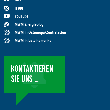
Issuu
YouTube
MWM Energieblog
MWM in Osteuropa/Zentralasien
MWM in Lateinamerika
KONTAKTIEREN
SIE UNS …