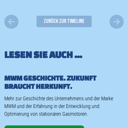
ZURÜCK ZUR TIMELINE
LESEN SIE AUCH ...
MWM GESCHICHTE. ZUKUNFT
BRAUCHT HERKUNFT.
Mehr zur Geschichte des Unternehmens und der Marke
MWM und der Erfahrung in der Entwicklung und
Optimierung von stationären Gasmotoren.