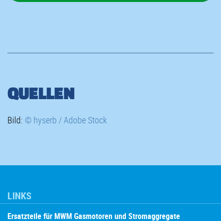
QUELLEN
Bild:
© hyserb / Adobe Stock
LINKS
Ersatzteile für MWM Gasmotoren und Stromaggregate