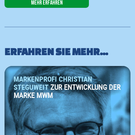
Mehr erfahren
ERFAHREN SIE MEHR...
MARKENPROFI CHRISTIAN
STEGUWEIT
ZUR ENTWICKLUNG DER
MARKE MWM