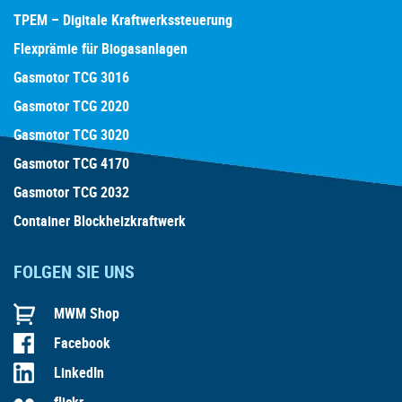
TPEM – Digitale Kraftwerkssteuerung
Flexprämie für Biogasanlagen
Gasmotor TCG 3016
Gasmotor TCG 2020
Gasmotor TCG 3020
Gasmotor TCG 4170
Gasmotor TCG 2032
Container Blockheizkraftwerk
FOLGEN SIE UNS
MWM Shop
Facebook
LinkedIn
flickr