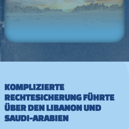
KOMPLIZIERTE
RECHTESICHERUNG FÜHRTE
ÜBER DEN LIBANON UND
SAUDI-ARABIEN