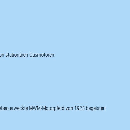
on stationären Gasmotoren.
 Leben erweckte MWM-Motorpferd von 1925 begeistert