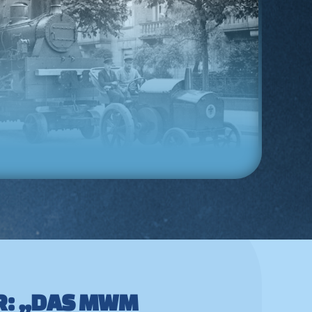
R: „DAS MWM