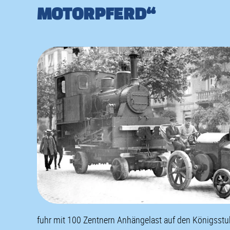
MOTORPFERD“
fuhr mit 100 Zentnern Anhängelast auf den Königsstu