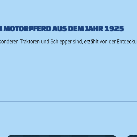
M MOTORPFERD AUS DEM JAHR 1925
sonderen Traktoren und Schlepper sind, erzählt von der Entdec