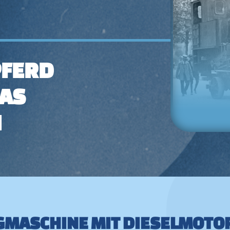
FERD
DAS
N
UGMASCHINE MIT DIESELMOTO