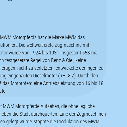
s MWM Motorpferds hat die Marke MWM das
tioniert. Die weltweit erste Zugmaschine mit
motor wurde von 1924 bis 1931 insgesamt 558-mal
ich festgesetzte Regel von Benz & Cie., keine
rtigen, nicht zu verletzten, entwickelte der Ingenieur
htung eingebauten Dieselmotor (RH18 Z). Durch den
as Motorpferd eine Antriebsleistung von 16 bis 18
ute.
f MWM Motorpferde Aufsehen, die ohne jegliche
ieben die Stadt durchquerten. Eine der Zugmaschinen
rieb gelegt wurde, stoppte die Produktion des MWM