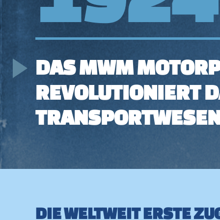
DAS MWM MOTORP
REVOLUTIONIERT 
TRANSPORTWESE
DIE WELTWEIT ERSTE Z