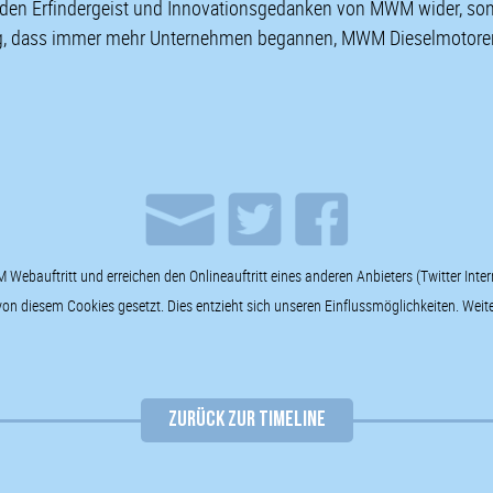
r den Erfindergeist und Innovationsgedanken von MWM wider, sond
rug, dass immer mehr Unternehmen begannen, MWM Dieselmotore
Webauftritt und erreichen den Onlineauftritt eines anderen Anbieters (Twitter Inte
 diesem Cookies gesetzt. Dies entzieht sich unseren Einflussmöglichkeiten. Weiter
ZURÜCK ZUR TIMELINE