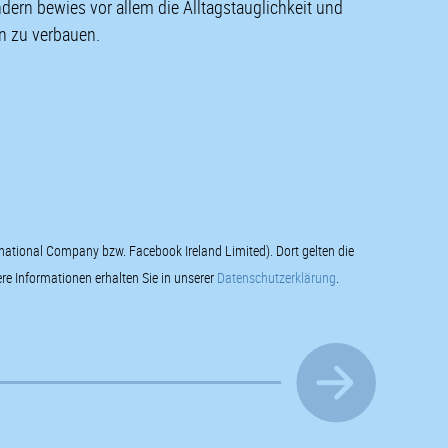
ern bewies vor allem die Alltagstauglichkeit und
n zu verbauen.
rnational Company bzw. Facebook Ireland Limited). Dort gelten die
e Informationen erhalten Sie in unserer
Datenschutzerklärung
.