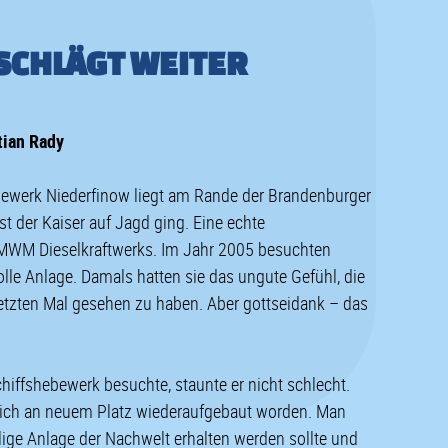
SCHLÄGT WEITER
ian Rady
bewerk Niederfinow liegt am Rande der Brandenburger
st der Kaiser auf Jagd ging. Eine echte
MWM Dieselkraftwerks. Im Jahr 2005 besuchten
olle Anlage. Damals hatten sie das ungute Gefühl, die
etzten Mal gesehen zu haben. Aber gottseidank – das
chiffshebewerk besuchte, staunte er nicht schlecht.
tlich an neuem Platz wiederaufgebaut worden. Man
alige Anlage der Nachwelt erhalten werden sollte und