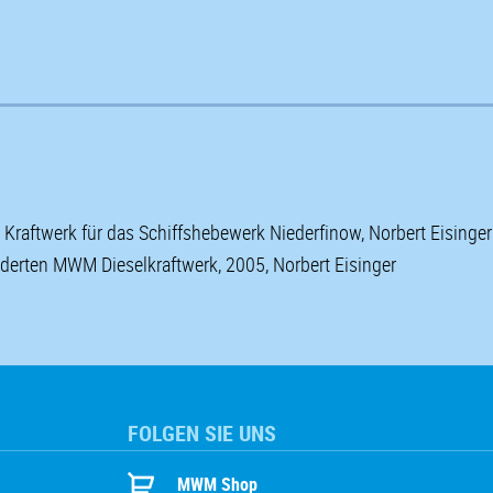
raftwerk für das Schiffshebewerk Niederfinow, Norbert Eisinger
derten MWM Dieselkraftwerk, 2005, Norbert Eisinger
FOLGEN SIE UNS
MWM Shop