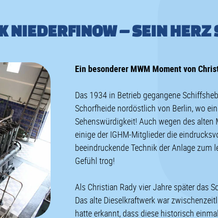
 NIEDERFINOW – SEIN HERZ 
Ein besonderer MWM Moment von Christ
Das 1934 in Betrieb gegangene Schiffshe
Schorfheide nordöstlich von Berlin, wo ein
Sehenswürdigkeit! Auch wegen des alten 
einige der IGHM-Mitglieder die eindrucksv
beeindruckende Technik der Anlage zum l
Gefühl trog!
Als Christian Rady vier Jahre später das S
Das alte Dieselkraftwerk war zwischenzei
hatte erkannt, dass diese historisch einm