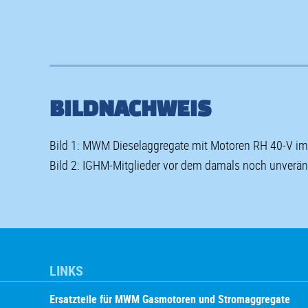
BILDNACHWEIS
Bild 1: MWM Dieselaggregate mit Motoren RH 40-V im K
Bild 2: IGHM-Mitglieder vor dem damals noch unverän
LINKS
Ersatzteile für MWM Gasmotoren und Stromaggregate