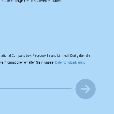
rische Anlage der Nachwelt erhalten.
rnational Company bzw. Facebook Ireland Limited). Dort gelten die
e Informationen erhalten Sie in unserer
Datenschutzerklärung
.