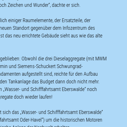
ch Zeichen und Wunder“, dachte er sich.
ich einiger Raumelemente, der Ersatzteile, der
n neuen Standort gegenüber dem Infozentrum des
t das neu errichtete Gebäude sieht aus wie das alte
l geblieben: Obwohl die drei Dieselaggregate (mit MWM
U/min und Siemens-Schuckert Schwungrad-
damenten aufgestellt sind, reichte für den Aufbau
nden Tankanlage das Budget dann doch nicht mehr.
om „Wasser- und Schifffahrtsamt Eberswalde“ noch
ggregate doch wieder laufen!
at sich das „Wasser- und Schifffahrtsamt Eberswalde“
ffahrtsamt Oder-Havel“) um die historischen Motoren