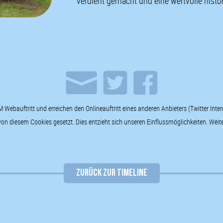
verdient gemacht und eine wertvolle histo
Webauftritt und erreichen den Onlineauftritt eines anderen Anbieters (Twitter Inte
 diesem Cookies gesetzt. Dies entzieht sich unseren Einflussmöglichkeiten. Weiter
ZURÜCK ZUR TIMELINE