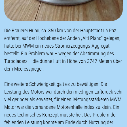
Die Brauerei Huari, ca. 350 km von der Hauptstadt La Paz
entfernt, auf der Hochebene der Anden „Alti Plano“ gelegen,
hatte bei MWM ein neues Stromerzeugungs-Aggregat
bestellt. Ein Problem war – wegen der Abstimmung des
Turboladers – die dünne Luft in Höhe von 3742 Metern über
dem Meeresspiegel.
Eine weitere Schwierigkeit galt es zu bewältigen: Die
Leistung des Motors war durch den niedrigen Luftdruck sehr
viel geringer als erwartet; für einen leistungsstärkeren MWM
Motor war die vorhandene Motorenhalle indes zu klein. Ein
neues technisches Konzept musste her: Das Problem der
fehlenden Leistung konnte am Ende durch Nutzung der