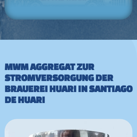
MWM AGGREGAT ZUR
STROMVERSORGUNG DER
BRAUEREI HUARI IN SANTIAGO
DE HUARI