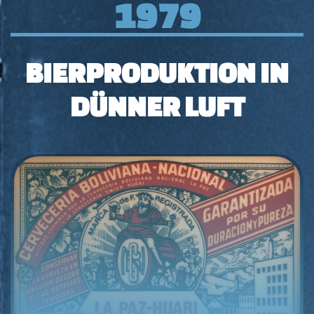
1979
BIERPRODUKTION IN
DÜNNER LUFT