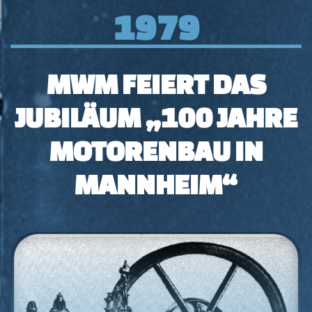
1979
MWM FEIERT DAS
JUBILÄUM „100 JAHRE
MOTORENBAU IN
MANNHEIM“