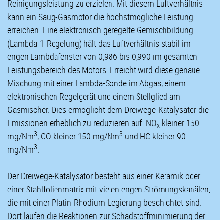
Reinigungsleistung zu erzielen. Mit diesem Luftverhältnis
kann ein Saug-Gasmotor die höchstmögliche Leistung
erreichen. Eine elektronisch geregelte Gemischbildung
(Lambda-1-Regelung) hält das Luftverhältnis stabil im
engen Lambdafenster von 0,986 bis 0,990 im gesamten
Leistungsbereich des Motors. Erreicht wird diese genaue
Mischung mit einer Lambda-Sonde im Abgas, einem
elektronischen Regelgerät und einem Stellglied am
Gasmischer. Dies ermöglicht dem Dreiwege-Katalysator die
Emissionen erheblich zu reduzieren auf: NO
kleiner 150
x
3
3
mg/Nm
, CO kleiner 150 mg/Nm
und HC kleiner 90
3
mg/Nm
.
Der Dreiwege-Katalysator besteht aus einer Keramik oder
einer Stahlfolienmatrix mit vielen engen Strömungskanälen,
die mit einer Platin-Rhodium-Legierung beschichtet sind.
Dort laufen die Reaktionen zur Schadstoffminimierung der