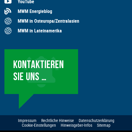
YouTube
MWM Energieblog
MWM in Osteuropa/Zentralasien
MWM in Lateinamerika
KONTAKTIEREN
SIE UNS …
Impressum
Rechtliche Hinweise
Datenschutzerklärung
Cookie-Einstellungen
Hinweisgeber-Infos
Sitemap