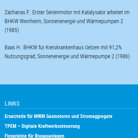
Zacharias F.: Erster Serienmotor mit Katalysator arbeitet im
BHKW Weinheim; Sonnenenergie und Wärmepumpen 2
(1985)
Baas H.: BHKW für Kreiskrankenhaus Uelzen mit 91,2%
Nutzungsgrad; Sonnenenergie und Wärmepumpe 2 (1986)
LINKS
Ersatzteile für MWM Gasmotoren und Stromaggregate
TPEM – Digitale Kraftwerkssteuerung
Flexprämie für Biogasanlagen