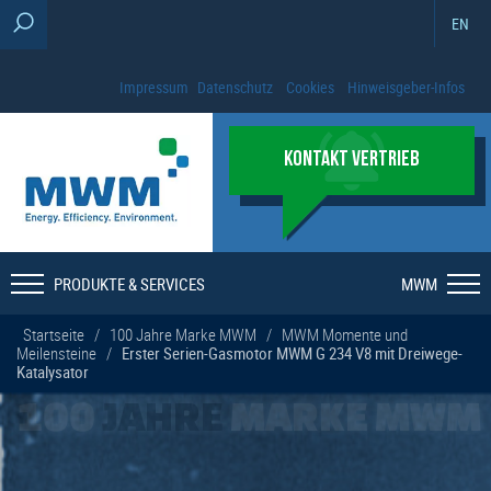
EN
Impressum
Datenschutz
Cookies
Hinweisgeber-Infos
KONTAKT VERTRIEB
PRODUKTE & SERVICES
MWM
Startseite
/
100 Jahre Marke MWM
/
MWM Momente und
Meilensteine
/
Erster Serien-Gasmotor MWM G 234 V8 mit Dreiwege-
Katalysator
100
JAHRE
MARKE MWM