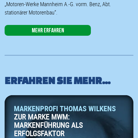
„Motoren-Werke Mannheim A.-G. vorm. Benz, Abt.
stationärer Motorenbau“.
Mehr erfahren
ERFAHREN SIE MEHR...
MARKENPROFI THOMAS WILKENS
ZUR MARKE MWM:
MARKENFÜHRUNG ALS
ERFOLGSFAKTOR