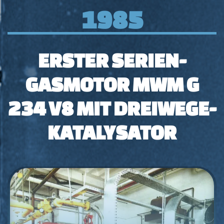
1985
ERSTER SERIEN-
GASMOTOR MWM G
234 V8 MIT DREIWEGE-
KATALYSATOR