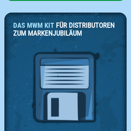
DAS MWM KIT
FÜR DISTRIBUTOREN
ZUM MARKENJUBILÄUM